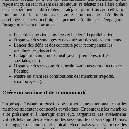
repostant ou en leur faisant des shoutouts. N’hésitez pas à être créatif
et à expérimenter différentes stratégies pour trouver celles qui
fonctionnent le mieux avec votre communauté. L’utilisation
combinée de ces techniques permet d’optimiser l’engagement
Instagram au sein du groupe.
Poser des questions ouvertes et inciter à la participation.
Organiser des sondages et des quiz sur des sujets pertinents.
Lancer des défis et des concours pour récompenser les
membres les plus actifs.
Partager du contenu exclusif (avant-premières, offres
spéciales, etc.).
Organiser des sessions de questions-réponses en direct avec
l’équipe.
Mettre en avant les contributions des membres (reposts,
shoutouts, etc.).
Créer un sentiment de communauté
Un groupe Instagram réussi est avant tout une communauté où les
membres se sentent connectés et valorisés. Encouragez les membres
à se présenter et à interagir entre eux. Organisez des événements
virtuels tels que des apéros ou des sessions de co-working. Utilisez
un langage chaleureux et amical. Reconnaissez et valorisez les