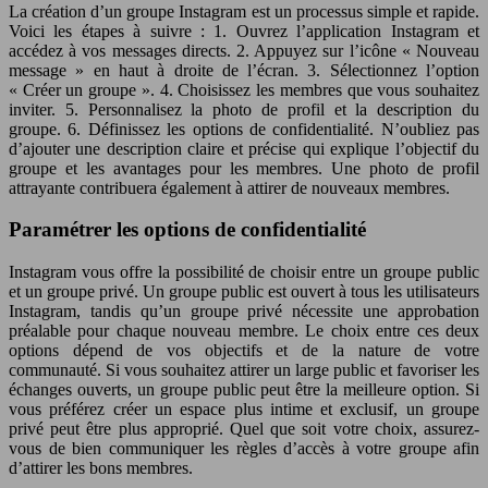
La création d’un groupe Instagram est un processus simple et rapide.
Voici les étapes à suivre : 1. Ouvrez l’application Instagram et
accédez à vos messages directs. 2. Appuyez sur l’icône « Nouveau
message » en haut à droite de l’écran. 3. Sélectionnez l’option
« Créer un groupe ». 4. Choisissez les membres que vous souhaitez
inviter. 5. Personnalisez la photo de profil et la description du
groupe. 6. Définissez les options de confidentialité. N’oubliez pas
d’ajouter une description claire et précise qui explique l’objectif du
groupe et les avantages pour les membres. Une photo de profil
attrayante contribuera également à attirer de nouveaux membres.
Paramétrer les options de confidentialité
Instagram vous offre la possibilité de choisir entre un groupe public
et un groupe privé. Un groupe public est ouvert à tous les utilisateurs
Instagram, tandis qu’un groupe privé nécessite une approbation
préalable pour chaque nouveau membre. Le choix entre ces deux
options dépend de vos objectifs et de la nature de votre
communauté. Si vous souhaitez attirer un large public et favoriser les
échanges ouverts, un groupe public peut être la meilleure option. Si
vous préférez créer un espace plus intime et exclusif, un groupe
privé peut être plus approprié. Quel que soit votre choix, assurez-
vous de bien communiquer les règles d’accès à votre groupe afin
d’attirer les bons membres.