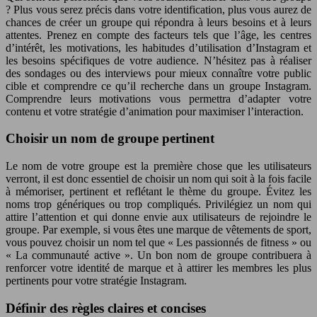
? Plus vous serez précis dans votre identification, plus vous aurez de
chances de créer un groupe qui répondra à leurs besoins et à leurs
attentes. Prenez en compte des facteurs tels que l’âge, les centres
d’intérêt, les motivations, les habitudes d’utilisation d’Instagram et
les besoins spécifiques de votre audience. N’hésitez pas à réaliser
des sondages ou des interviews pour mieux connaître votre public
cible et comprendre ce qu’il recherche dans un groupe Instagram.
Comprendre leurs motivations vous permettra d’adapter votre
contenu et votre stratégie d’animation pour maximiser l’interaction.
Choisir un nom de groupe pertinent
Le nom de votre groupe est la première chose que les utilisateurs
verront, il est donc essentiel de choisir un nom qui soit à la fois facile
à mémoriser, pertinent et reflétant le thème du groupe. Évitez les
noms trop génériques ou trop compliqués. Privilégiez un nom qui
attire l’attention et qui donne envie aux utilisateurs de rejoindre le
groupe. Par exemple, si vous êtes une marque de vêtements de sport,
vous pouvez choisir un nom tel que « Les passionnés de fitness » ou
« La communauté active ». Un bon nom de groupe contribuera à
renforcer votre identité de marque et à attirer les membres les plus
pertinents pour votre stratégie Instagram.
Définir des règles claires et concises