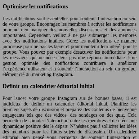
Optimiser les notifications
Les notifications sont essentielles pour soutenir l’interaction au sein
de votre groupe. Encouragez les membres à activer les notifications
pour ne rien manquer des nouvelles discussions et des annonces
importantes. Cependant, veillez à ne pas submerger les membres
avec des notifications inutiles. Gérez les notifications de manière
judicieuse pour ne pas les lasser et pour maintenir leur intérêt pour le
groupe. Vous pouvez par exemple désactiver les notifications pour
les messages qui ne nécessitent pas une réponse immédiate. Une
gestion optimale des notifications contribuera à améliorer
l’expérience utilisateur et à soutenir l’interaction au sein du groupe,
élément clé du marketing Instagram.
Définir un calendrier éditorial initial
Pour lancer votre groupe Instagram sur de bonnes bases, il est
judicieux de définir un calendrier éditorial initial. Planifiez les
premiers sujets de discussion et préparez des contenus de bienvenue
engageants tels que des vidéos, des sondages ou des quiz. Cela
permettra de stimuler l’interaction entre les membres et de créer une
dynamique positive dès le départ. N’hésitez pas à solliciter les idées
des membres pour les futurs sujets de discussion. Un calendrier
éditorial bien pensé vous permettra de soutenir l’interaction et