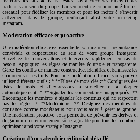
membres les plus actifs. N’hésitez pas à créer des rituels et des
traditions au sein du groupe. Un sentiment de communauté fort est
essentiel pour fidéliser les membres et pour les inciter à s’investir
activement dans le groupe, renforçant ainsi votre marketing
Instagram.
Modération efficace et proactive
Une modération efficace est essentielle pour maintenir une ambiance
conviviale et respectueuse au sein de votre groupe Instagram.
Surveillez les conversations et intervenez rapidement en cas de
besoin. Appliquez les règles de manière équitable et transparente.
Gérez les conflits de manière constructive. Identifiez et bannissez les
spammeurs et les trolls. Pour une modération efficace, vous pouvez
utiliser différents outils : * **Filtres de mots clés :** Configurez des
listes de mots et d’expressions à surveiller et à bloquer
automatiquement. * **Signaler les commentaires inappropriés :**
Encouragez les membres à signaler les contenus qui ne respectent
pas les règles. * **Modérateurs :** Désignez des membres de
confiance comme modérateurs pour vous aider à gérer le groupe.
Une modération proactive vous permettra de prévenir les dérives et
de garantir un environnement sûr et agréable pour tous les membres,
optimisant ainsi votre stratégie Instagram.
Création d’un calendrier éditorial détaillé