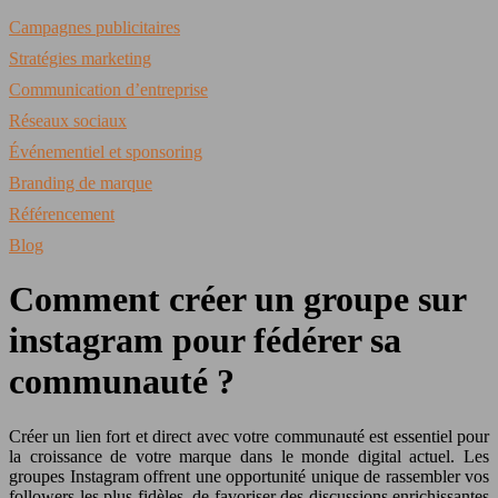
Campagnes publicitaires
Stratégies marketing
Communication d’entreprise
Réseaux sociaux
Événementiel et sponsoring
Branding de marque
Référencement
Blog
Comment créer un groupe sur
instagram pour fédérer sa
communauté ?
Créer un lien fort et direct avec votre communauté est essentiel pour
la croissance de votre marque dans le monde digital actuel. Les
groupes Instagram offrent une opportunité unique de rassembler vos
followers les plus fidèles, de favoriser des discussions enrichissantes