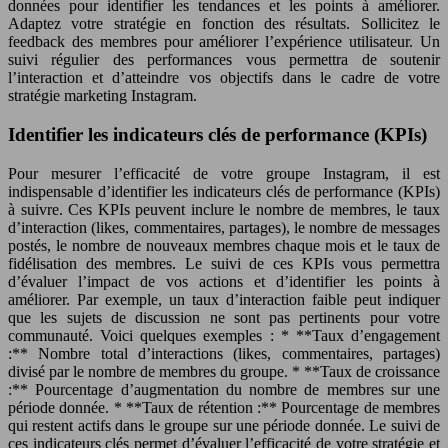
données pour identifier les tendances et les points à améliorer.
Adaptez votre stratégie en fonction des résultats. Sollicitez le
feedback des membres pour améliorer l’expérience utilisateur. Un
suivi régulier des performances vous permettra de soutenir
l’interaction et d’atteindre vos objectifs dans le cadre de votre
stratégie marketing Instagram.
Identifier les indicateurs clés de performance (KPIs)
Pour mesurer l’efficacité de votre groupe Instagram, il est
indispensable d’identifier les indicateurs clés de performance (KPIs)
à suivre. Ces KPIs peuvent inclure le nombre de membres, le taux
d’interaction (likes, commentaires, partages), le nombre de messages
postés, le nombre de nouveaux membres chaque mois et le taux de
fidélisation des membres. Le suivi de ces KPIs vous permettra
d’évaluer l’impact de vos actions et d’identifier les points à
améliorer. Par exemple, un taux d’interaction faible peut indiquer
que les sujets de discussion ne sont pas pertinents pour votre
communauté. Voici quelques exemples : * **Taux d’engagement
:** Nombre total d’interactions (likes, commentaires, partages)
divisé par le nombre de membres du groupe. * **Taux de croissance
:** Pourcentage d’augmentation du nombre de membres sur une
période donnée. * **Taux de rétention :** Pourcentage de membres
qui restent actifs dans le groupe sur une période donnée. Le suivi de
ces indicateurs clés permet d’évaluer l’efficacité de votre stratégie et