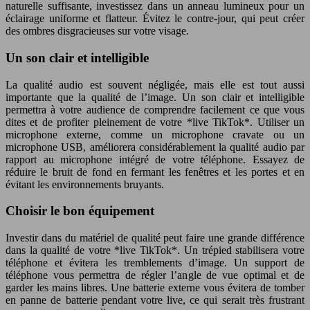
naturelle suffisante, investissez dans un anneau lumineux pour un
éclairage uniforme et flatteur. Évitez le contre-jour, qui peut créer
des ombres disgracieuses sur votre visage.
Un son clair et intelligible
La qualité audio est souvent négligée, mais elle est tout aussi
importante que la qualité de l’image. Un son clair et intelligible
permettra à votre audience de comprendre facilement ce que vous
dites et de profiter pleinement de votre *live TikTok*. Utiliser un
microphone externe, comme un microphone cravate ou un
microphone USB, améliorera considérablement la qualité audio par
rapport au microphone intégré de votre téléphone. Essayez de
réduire le bruit de fond en fermant les fenêtres et les portes et en
évitant les environnements bruyants.
Choisir le bon équipement
Investir dans du matériel de qualité peut faire une grande différence
dans la qualité de votre *live TikTok*. Un trépied stabilisera votre
téléphone et évitera les tremblements d’image. Un support de
téléphone vous permettra de régler l’angle de vue optimal et de
garder les mains libres. Une batterie externe vous évitera de tomber
en panne de batterie pendant votre live, ce qui serait très frustrant