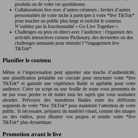
produits ou de votre vie quotidienne.
Collaborations live avec d’autres créateurs : Invitez d’autres
personnalités de votre niche à participer à votre *live TikTok*
pour toucher un public plus large et enrichir le contenu.
N’oubliez pas la fonctionnalité « Go Live Together ».
Challenges ou jeux en direct avec l’audience : Organisez des
activités interactives comme Pictionary, des devinettes ou des
challenges amusants pour stimuler l’*engagement live
TikTok*.
Planifier le contenu
Même si l’improvisation peut apporter une touche d’authenticité,
une planification préalable est cruciale pour structurer votre *live
TikTok* et garantir une expérience fluide et agréable pour votre
audience. Créer un script ou une feuille de route vous permettra de
ne pas vous perdre et de traiter tous les sujets que vous souhaitez
aborder. Prévoyez des transitions fluides entre les différents
segments de votre *live TikTok* pour maintenir l’attention de votre
public. Si nécessaire, préparez du matériel visuel, comme des images
ou des vidéos, pour illustrer vos propos et rendre votre *live
TikTok* plus dynamique.
Promotion avant le live