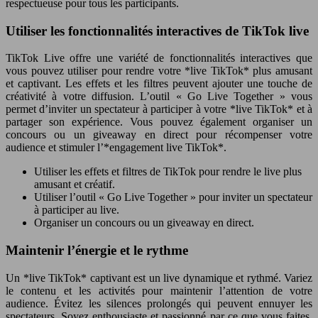
respectueuse pour tous les participants.
Utiliser les fonctionnalités interactives de TikTok live
TikTok Live offre une variété de fonctionnalités interactives que
vous pouvez utiliser pour rendre votre *live TikTok* plus amusant
et captivant. Les effets et les filtres peuvent ajouter une touche de
créativité à votre diffusion. L’outil « Go Live Together » vous
permet d’inviter un spectateur à participer à votre *live TikTok* et à
partager son expérience. Vous pouvez également organiser un
concours ou un giveaway en direct pour récompenser votre
audience et stimuler l’*engagement live TikTok*.
Utiliser les effets et filtres de TikTok pour rendre le live plus
amusant et créatif.
Utiliser l’outil « Go Live Together » pour inviter un spectateur
à participer au live.
Organiser un concours ou un giveaway en direct.
Maintenir l’énergie et le rythme
Un *live TikTok* captivant est un live dynamique et rythmé. Variez
le contenu et les activités pour maintenir l’attention de votre
audience. Évitez les silences prolongés qui peuvent ennuyer les
spectateurs. Soyez enthousiaste et passionné par ce que vous faites,