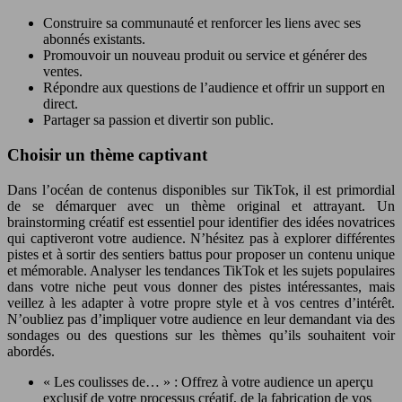
Construire sa communauté et renforcer les liens avec ses
abonnés existants.
Promouvoir un nouveau produit ou service et générer des
ventes.
Répondre aux questions de l’audience et offrir un support en
direct.
Partager sa passion et divertir son public.
Choisir un thème captivant
Dans l’océan de contenus disponibles sur TikTok, il est primordial
de se démarquer avec un thème original et attrayant. Un
brainstorming créatif est essentiel pour identifier des idées novatrices
qui captiveront votre audience. N’hésitez pas à explorer différentes
pistes et à sortir des sentiers battus pour proposer un contenu unique
et mémorable. Analyser les tendances TikTok et les sujets populaires
dans votre niche peut vous donner des pistes intéressantes, mais
veillez à les adapter à votre propre style et à vos centres d’intérêt.
N’oubliez pas d’impliquer votre audience en leur demandant via des
sondages ou des questions sur les thèmes qu’ils souhaitent voir
abordés.
« Les coulisses de… » : Offrez à votre audience un aperçu
exclusif de votre processus créatif, de la fabrication de vos