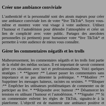
Créer une ambiance conviviale
L’authenticité et la personnalité sont des atouts majeurs pour créer
une ambiance conviviale lors de votre *live TikTok*. Soyez vous-
même et montrez votre vrai visage à votre audience. Utilisez
l’humour et l’autodérision pour détendre l’atmosphère et créer un
lien de complicité avec votre public. Partagez des anecdotes
personnelles (si pertinent) pour humaniser votre *live TikTok* et
permettre à votre audience de mieux vous connaître.
Gérer les commentaires négatifs et les trolls
Malheureusement, les commentaires négatifs et les trolls font partie
de la réalité des médias sociaux. Il est important de savoir comment
gérer ces situations avec tact et professionnalisme. Voici quelques
stratégies : * **Ignorer :** Laisser passer les commentaires sans
importance et ne pas alimenter la polémique. * **Modérer :**
Supprimer les messages haineux, racistes ou sexistes. * **Bloquer
:** Empêcher les utilisateurs problématiques de commenter ou de
participer au live. * **Répondre avec humour :** Désamorcer les
tensions en utilisant l’humour et l’autodérision. * **Signaler :** Si
un commentaire enfreint les règles de TikTok, signalez-le à la
plateforme. L’objectif est de maintenir une ambiance positive et