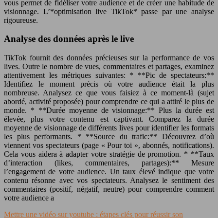
vous permet de fidéliser votre audience et de créer une habitude de
visionnage. L’*optimisation live TikTok* passe par une analyse
rigoureuse.
Analyse des données après le live
TikTok fournit des données précieuses sur la performance de vos
lives. Outre le nombre de vues, commentaires et partages, examinez
attentivement les métriques suivantes: * **Pic de spectateurs:**
Identifiez le moment précis où votre audience était la plus
nombreuse. Analysez ce que vous faisiez à ce moment-là (sujet
abordé, activité proposée) pour comprendre ce qui a attiré le plus de
monde. * **Durée moyenne de visionnage:** Plus la durée est
élevée, plus votre contenu est captivant. Comparez la durée
moyenne de visionnage de différents lives pour identifier les formats
les plus performants. * **Source du trafic:** Découvrez d’où
viennent vos spectateurs (page « Pour toi », abonnés, notifications).
Cela vous aidera à adapter votre stratégie de promotion. * **Taux
d’interaction (likes, commentaires, partages):** Mesure
l’engagement de votre audience. Un taux élevé indique que votre
contenu résonne avec vos spectateurs. Analysez le sentiment des
commentaires (positif, négatif, neutre) pour comprendre comment
votre audience a
Mettre une vidéo sur youtube : étapes clés pour réussir son