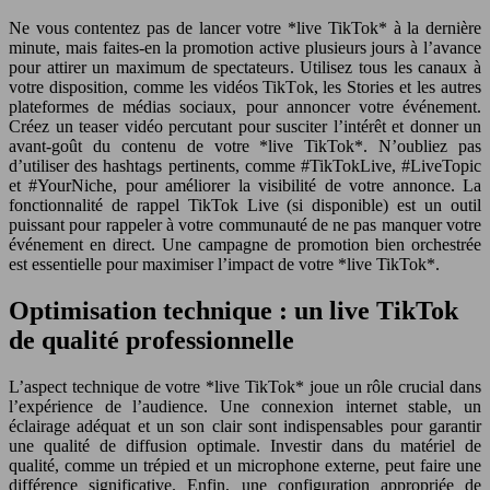
Ne vous contentez pas de lancer votre *live TikTok* à la dernière
minute, mais faites-en la promotion active plusieurs jours à l’avance
pour attirer un maximum de spectateurs. Utilisez tous les canaux à
votre disposition, comme les vidéos TikTok, les Stories et les autres
plateformes de médias sociaux, pour annoncer votre événement.
Créez un teaser vidéo percutant pour susciter l’intérêt et donner un
avant-goût du contenu de votre *live TikTok*. N’oubliez pas
d’utiliser des hashtags pertinents, comme #TikTokLive, #LiveTopic
et #YourNiche, pour améliorer la visibilité de votre annonce. La
fonctionnalité de rappel TikTok Live (si disponible) est un outil
puissant pour rappeler à votre communauté de ne pas manquer votre
événement en direct. Une campagne de promotion bien orchestrée
est essentielle pour maximiser l’impact de votre *live TikTok*.
Optimisation technique : un live TikTok
de qualité professionnelle
L’aspect technique de votre *live TikTok* joue un rôle crucial dans
l’expérience de l’audience. Une connexion internet stable, un
éclairage adéquat et un son clair sont indispensables pour garantir
une qualité de diffusion optimale. Investir dans du matériel de
qualité, comme un trépied et un microphone externe, peut faire une
différence significative. Enfin, une configuration appropriée de