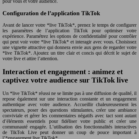
pour vous et votre audience.
Configuration de l’application TikTok
Avant de lancer votre *live TikTok*, prenez le temps de configurer
les paramètres de l’application TikTok pour optimiser votre
expérience. Paramétrez les options de confidentialité pour contrôler
qui peut voir votre *live TikTok* et interagir avec vous. Choisissez
une vignette attractive qui donnera envie aux gens de regarder votre
*live TikTok*. Ajoutez un titre clair et concis qui décrit le sujet de
votre live et attire l’attention.
Interaction et engagement : animez et
captivez votre audience sur TikTok live
Un *live TikTok* réussi ne se limite pas à une diffusion de qualité, il
repose également sur une interaction constante et un engagement
authentique avec votre audience. Accueillir chaleureusement les
spectateurs, poser des questions stimulantes, créer une ambiance
conviviale et gérer les commentaires négatifs avec tact sont autant
d’éléments essentiels pour fidéliser votre public et créer une
communauté engagée. L’utilisation des fonctionnalités interactives
de TikTok Live peut donner un coup de pouce important à
l’*engagement live TikTok*.