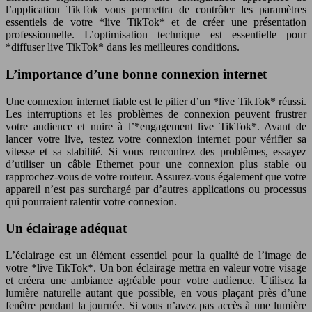
l’application TikTok vous permettra de contrôler les paramètres
essentiels de votre *live TikTok* et de créer une présentation
professionnelle. L’optimisation technique est essentielle pour
*diffuser live TikTok* dans les meilleures conditions.
L’importance d’une bonne connexion internet
Une connexion internet fiable est le pilier d’un *live TikTok* réussi.
Les interruptions et les problèmes de connexion peuvent frustrer
votre audience et nuire à l’*engagement live TikTok*. Avant de
lancer votre live, testez votre connexion internet pour vérifier sa
vitesse et sa stabilité. Si vous rencontrez des problèmes, essayez
d’utiliser un câble Ethernet pour une connexion plus stable ou
rapprochez-vous de votre routeur. Assurez-vous également que votre
appareil n’est pas surchargé par d’autres applications ou processus
qui pourraient ralentir votre connexion.
Un éclairage adéquat
L’éclairage est un élément essentiel pour la qualité de l’image de
votre *live TikTok*. Un bon éclairage mettra en valeur votre visage
et créera une ambiance agréable pour votre audience. Utilisez la
lumière naturelle autant que possible, en vous plaçant près d’une
fenêtre pendant la journée. Si vous n’avez pas accès à une lumière