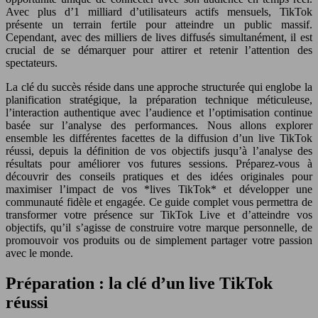
Avec plus d’1 milliard d’utilisateurs actifs mensuels, TikTok
présente un terrain fertile pour atteindre un public massif.
Cependant, avec des milliers de lives diffusés simultanément, il est
crucial de se démarquer pour attirer et retenir l’attention des
spectateurs.
La clé du succès réside dans une approche structurée qui englobe la
planification stratégique, la préparation technique méticuleuse,
l’interaction authentique avec l’audience et l’optimisation continue
basée sur l’analyse des performances. Nous allons explorer
ensemble les différentes facettes de la diffusion d’un live TikTok
réussi, depuis la définition de vos objectifs jusqu’à l’analyse des
résultats pour améliorer vos futures sessions. Préparez-vous à
découvrir des conseils pratiques et des idées originales pour
maximiser l’impact de vos *lives TikTok* et développer une
communauté fidèle et engagée. Ce guide complet vous permettra de
transformer votre présence sur TikTok Live et d’atteindre vos
objectifs, qu’il s’agisse de construire votre marque personnelle, de
promouvoir vos produits ou de simplement partager votre passion
avec le monde.
Préparation : la clé d’un live TikTok
réussi