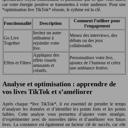
car votre énergie positive se transmettra à votre audience. Pour une
*optimisation live TikTok* réussie, le rythme est la clé.
Comment l’utiliser pour
Fonctionnalité
Description
l’engagement
Invitez un autre
Menez des interviews, des
Go Live
utilisateur à
débats ou des jeux
Together
rejoindre votre
collaboratifs.
live.
Appliquez des
Personnalisez votre live,
effets visuels
Effets et Filtres
ajoutez de l’humour et créez
amusants et
une ambiance festive.
créatifs.
Analyse et optimisation : apprendre de
vos lives TikTok et s’améliorer
Après chaque *live TikTok*, il est essentiel de prendre le temps
d’analyser les données et d’identifier les points forts et les points
faibles. Cette analyse vous permettra d’ajuster votre stratégie,
d’expérimenter avec de nouvelles idées et d’améliorer vos futurs
lives. La constance est également un facteur clé de succès, car elle