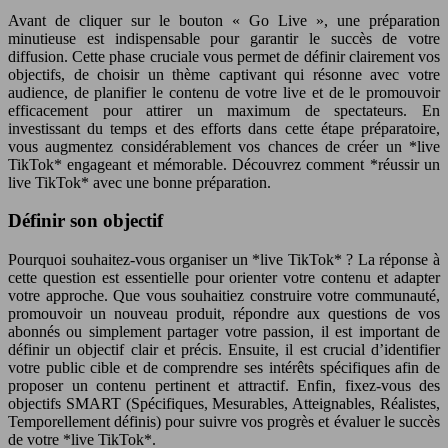
Avant de cliquer sur le bouton « Go Live », une préparation
minutieuse est indispensable pour garantir le succès de votre
diffusion. Cette phase cruciale vous permet de définir clairement vos
objectifs, de choisir un thème captivant qui résonne avec votre
audience, de planifier le contenu de votre live et de le promouvoir
efficacement pour attirer un maximum de spectateurs. En
investissant du temps et des efforts dans cette étape préparatoire,
vous augmentez considérablement vos chances de créer un *live
TikTok* engageant et mémorable. Découvrez comment *réussir un
live TikTok* avec une bonne préparation.
Définir son objectif
Pourquoi souhaitez-vous organiser un *live TikTok* ? La réponse à
cette question est essentielle pour orienter votre contenu et adapter
votre approche. Que vous souhaitiez construire votre communauté,
promouvoir un nouveau produit, répondre aux questions de vos
abonnés ou simplement partager votre passion, il est important de
définir un objectif clair et précis. Ensuite, il est crucial d’identifier
votre public cible et de comprendre ses intérêts spécifiques afin de
proposer un contenu pertinent et attractif. Enfin, fixez-vous des
objectifs SMART (Spécifiques, Mesurables, Atteignables, Réalistes,
Temporellement définis) pour suivre vos progrès et évaluer le succès
de votre *live TikTok*.