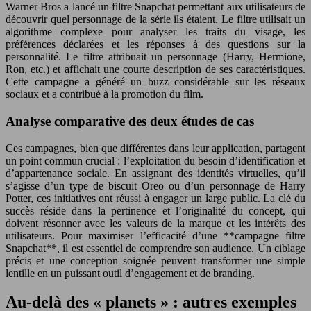
Warner Bros a lancé un filtre Snapchat permettant aux utilisateurs de
découvrir quel personnage de la série ils étaient. Le filtre utilisait un
algorithme complexe pour analyser les traits du visage, les
préférences déclarées et les réponses à des questions sur la
personnalité. Le filtre attribuait un personnage (Harry, Hermione,
Ron, etc.) et affichait une courte description de ses caractéristiques.
Cette campagne a généré un buzz considérable sur les réseaux
sociaux et a contribué à la promotion du film.
Analyse comparative des deux études de cas
Ces campagnes, bien que différentes dans leur application, partagent
un point commun crucial : l’exploitation du besoin d’identification et
d’appartenance sociale. En assignant des identités virtuelles, qu’il
s’agisse d’un type de biscuit Oreo ou d’un personnage de Harry
Potter, ces initiatives ont réussi à engager un large public. La clé du
succès réside dans la pertinence et l’originalité du concept, qui
doivent résonner avec les valeurs de la marque et les intérêts des
utilisateurs. Pour maximiser l’efficacité d’une **campagne filtre
Snapchat**, il est essentiel de comprendre son audience. Un ciblage
précis et une conception soignée peuvent transformer une simple
lentille en un puissant outil d’engagement et de branding.
Au-delà des « planets » : autres exemples