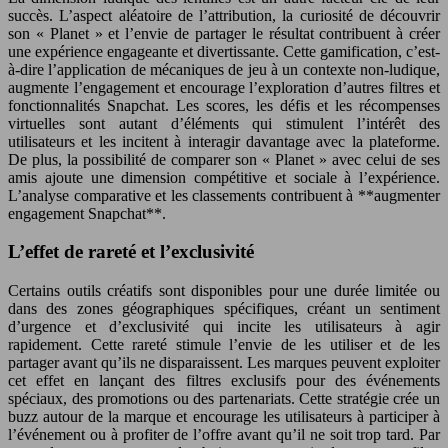
succès. L’aspect aléatoire de l’attribution, la curiosité de découvrir
son « Planet » et l’envie de partager le résultat contribuent à créer
une expérience engageante et divertissante. Cette gamification, c’est-
à-dire l’application de mécaniques de jeu à un contexte non-ludique,
augmente l’engagement et encourage l’exploration d’autres filtres et
fonctionnalités Snapchat. Les scores, les défis et les récompenses
virtuelles sont autant d’éléments qui stimulent l’intérêt des
utilisateurs et les incitent à interagir davantage avec la plateforme.
De plus, la possibilité de comparer son « Planet » avec celui de ses
amis ajoute une dimension compétitive et sociale à l’expérience.
L’analyse comparative et les classements contribuent à **augmenter
engagement Snapchat**.
L’effet de rareté et l’exclusivité
Certains outils créatifs sont disponibles pour une durée limitée ou
dans des zones géographiques spécifiques, créant un sentiment
d’urgence et d’exclusivité qui incite les utilisateurs à agir
rapidement. Cette rareté stimule l’envie de les utiliser et de les
partager avant qu’ils ne disparaissent. Les marques peuvent exploiter
cet effet en lançant des filtres exclusifs pour des événements
spéciaux, des promotions ou des partenariats. Cette stratégie crée un
buzz autour de la marque et encourage les utilisateurs à participer à
l’événement ou à profiter de l’offre avant qu’il ne soit trop tard. Par