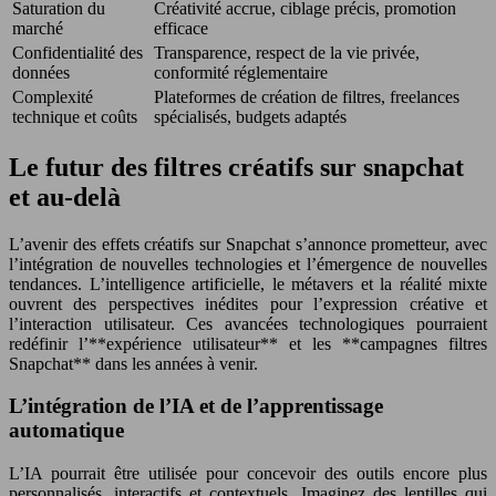
Saturation du
Créativité accrue, ciblage précis, promotion
marché
efficace
Confidentialité des
Transparence, respect de la vie privée,
données
conformité réglementaire
Complexité
Plateformes de création de filtres, freelances
technique et coûts
spécialisés, budgets adaptés
Le futur des filtres créatifs sur snapchat
et au-delà
L’avenir des effets créatifs sur Snapchat s’annonce prometteur, avec
l’intégration de nouvelles technologies et l’émergence de nouvelles
tendances. L’intelligence artificielle, le métavers et la réalité mixte
ouvrent des perspectives inédites pour l’expression créative et
l’interaction utilisateur. Ces avancées technologiques pourraient
redéfinir l’**expérience utilisateur** et les **campagnes filtres
Snapchat** dans les années à venir.
L’intégration de l’IA et de l’apprentissage
automatique
L’IA pourrait être utilisée pour concevoir des outils encore plus
personnalisés, interactifs et contextuels. Imaginez des lentilles qui