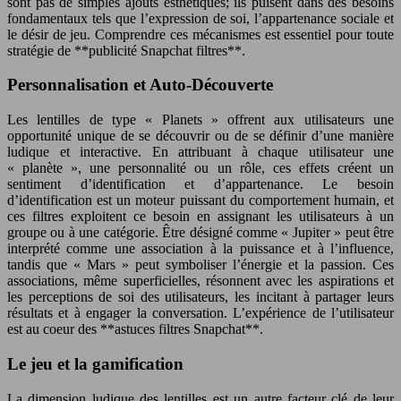
sont pas de simples ajouts esthétiques; ils puisent dans des besoins
fondamentaux tels que l’expression de soi, l’appartenance sociale et
le désir de jeu. Comprendre ces mécanismes est essentiel pour toute
stratégie de **publicité Snapchat filtres**.
Personnalisation et Auto-Découverte
Les lentilles de type « Planets » offrent aux utilisateurs une
opportunité unique de se découvrir ou de se définir d’une manière
ludique et interactive. En attribuant à chaque utilisateur une
« planète », une personnalité ou un rôle, ces effets créent un
sentiment d’identification et d’appartenance. Le besoin
d’identification est un moteur puissant du comportement humain, et
ces filtres exploitent ce besoin en assignant les utilisateurs à un
groupe ou à une catégorie. Être désigné comme « Jupiter » peut être
interprété comme une association à la puissance et à l’influence,
tandis que « Mars » peut symboliser l’énergie et la passion. Ces
associations, même superficielles, résonnent avec les aspirations et
les perceptions de soi des utilisateurs, les incitant à partager leurs
résultats et à engager la conversation. L’expérience de l’utilisateur
est au coeur des **astuces filtres Snapchat**.
Le jeu et la gamification
La dimension ludique des lentilles est un autre facteur clé de leur