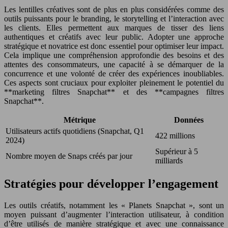
Les lentilles créatives sont de plus en plus considérées comme des
outils puissants pour le branding, le storytelling et l’interaction avec
les clients. Elles permettent aux marques de tisser des liens
authentiques et créatifs avec leur public. Adopter une approche
stratégique et novatrice est donc essentiel pour optimiser leur impact.
Cela implique une compréhension approfondie des besoins et des
attentes des consommateurs, une capacité à se démarquer de la
concurrence et une volonté de créer des expériences inoubliables.
Ces aspects sont cruciaux pour exploiter pleinement le potentiel du
**marketing filtres Snapchat** et des **campagnes filtres
Snapchat**.
Métrique
Données
Utilisateurs actifs quotidiens (Snapchat, Q1
422 millions
2024)
Supérieur à 5
Nombre moyen de Snaps créés par jour
milliards
Stratégies pour développer l’engagement
Les outils créatifs, notamment les « Planets Snapchat », sont un
moyen puissant d’augmenter l’interaction utilisateur, à condition
d’être utilisés de manière stratégique et avec une connaissance