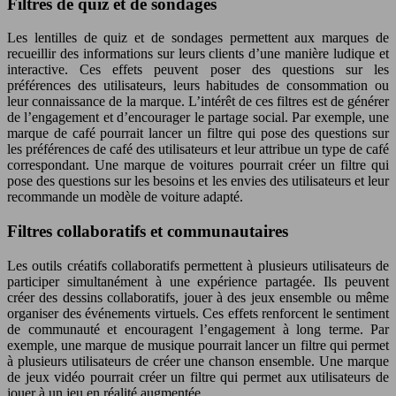
Filtres de quiz et de sondages
Les lentilles de quiz et de sondages permettent aux marques de
recueillir des informations sur leurs clients d’une manière ludique et
interactive. Ces effets peuvent poser des questions sur les
préférences des utilisateurs, leurs habitudes de consommation ou
leur connaissance de la marque. L’intérêt de ces filtres est de générer
de l’engagement et d’encourager le partage social. Par exemple, une
marque de café pourrait lancer un filtre qui pose des questions sur
les préférences de café des utilisateurs et leur attribue un type de café
correspondant. Une marque de voitures pourrait créer un filtre qui
pose des questions sur les besoins et les envies des utilisateurs et leur
recommande un modèle de voiture adapté.
Filtres collaboratifs et communautaires
Les outils créatifs collaboratifs permettent à plusieurs utilisateurs de
participer simultanément à une expérience partagée. Ils peuvent
créer des dessins collaboratifs, jouer à des jeux ensemble ou même
organiser des événements virtuels. Ces effets renforcent le sentiment
de communauté et encouragent l’engagement à long terme. Par
exemple, une marque de musique pourrait lancer un filtre qui permet
à plusieurs utilisateurs de créer une chanson ensemble. Une marque
de jeux vidéo pourrait créer un filtre qui permet aux utilisateurs de
jouer à un jeu en réalité augmentée.