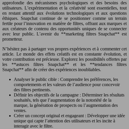
approfondie des mécanismes psychologiques et des besoins des
utilisateurs. L’expérimentation et la créativité sont essentielles, tout
en restant attentif aux évolutions technologiques et aux questions
éthiques. Snapchat continue de se positionner comme un terrain
fertile pour l’innovation en matière de filtres, offrant aux marques et
aux créateurs de contenu des opportunités uniques de se connecter
avec leur public. L’avenir du **marketing filtres Snapchat** est
prometteur.
N’hésitez pas à partager vos propres expériences et à commenter cet
article. Le monde des effets créatifs est en constante évolution, et
votre contribution est précieuse. Explorez les possibilités offertes par
les **astuces filtres Snapchat** et les **tendances filtres
Snapchat** afin de créer des expériences inoubliables.
Analyser le public cible : Comprendre les préférences, les
comportements et les valeurs de l’audience pour concevoir
des filtres pertinents.
Définir les objectifs de la campagne : Déterminer les résultats
souhaités, tels que l’augmentation de la notoriété de la
marque, la génération de prospects ou l’augmentation des
ventes.
Créer un concept original et engageant : Développer une idée
unique qui capte l’attention des utilisateurs et les incite à
interagir avec le filtre.