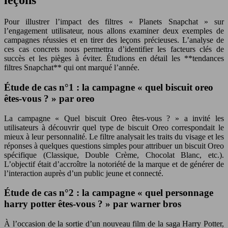
leçons
Pour illustrer l’impact des filtres « Planets Snapchat » sur
l’engagement utilisateur, nous allons examiner deux exemples de
campagnes réussies et en tirer des leçons précieuses. L’analyse de
ces cas concrets nous permettra d’identifier les facteurs clés de
succès et les pièges à éviter. Étudions en détail les **tendances
filtres Snapchat** qui ont marqué l’année.
Étude de cas n°1 : la campagne « quel biscuit oreo
êtes-vous ? » par oreo
La campagne « Quel biscuit Oreo êtes-vous ? » a invité les
utilisateurs à découvrir quel type de biscuit Oreo correspondait le
mieux à leur personnalité. Le filtre analysait les traits du visage et les
réponses à quelques questions simples pour attribuer un biscuit Oreo
spécifique (Classique, Double Crème, Chocolat Blanc, etc.).
L’objectif était d’accroître la notoriété de la marque et de générer de
l’interaction auprès d’un public jeune et connecté.
Étude de cas n°2 : la campagne « quel personnage
harry potter êtes-vous ? » par warner bros
À l’occasion de la sortie d’un nouveau film de la saga Harry Potter,