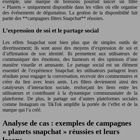
exemple, une marque de boissons pourrait lancer un filtre
« Planets » uniquement disponible dans les villes où elle organise
des événements de dégustation. La gestion de la disponibilité fait
partie des **campagnes filtres Snapchat** réussies.
L’expression de soi et le partage social
Les effets Snapchat sont bien plus que de simples outils de
divertissement; ils sont aussi des moyens d’expression de soi et
d’affirmation de son identité. Ils permettent aux utilisateurs de
communiquer des émotions, des humeurs et des opinions d’une
manière visuelle et amusante. Le partage social est un élément
essentiel de l’expérience Snapchat: les utilisateurs partagent leurs
résultats pour engager la conversation, recevoir des commentaires et
créer du lien avec leurs amis. Les filtres deviennent ainsi des
catalyseurs d’interaction sociale, renforçant les liens entre les
utilisateurs et contribuant à la dynamique communautaire de la
plateforme. De plus, le partage sur d’autres plateformes sociales
comme Instagram ou TikTok amplifie la portée de l’effet et de la
marque qui l’a créé.
Analyse de cas : exemples de campagnes
« planets snapchat » réussies et leurs