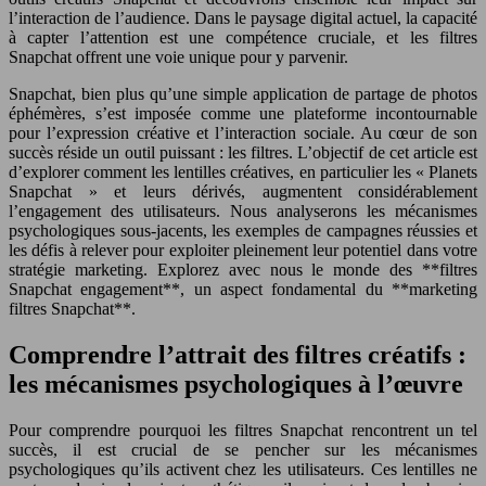
l’interaction de l’audience. Dans le paysage digital actuel, la capacité
à capter l’attention est une compétence cruciale, et les filtres
Snapchat offrent une voie unique pour y parvenir.
Snapchat, bien plus qu’une simple application de partage de photos
éphémères, s’est imposée comme une plateforme incontournable
pour l’expression créative et l’interaction sociale. Au cœur de son
succès réside un outil puissant : les filtres. L’objectif de cet article est
d’explorer comment les lentilles créatives, en particulier les « Planets
Snapchat » et leurs dérivés, augmentent considérablement
l’engagement des utilisateurs. Nous analyserons les mécanismes
psychologiques sous-jacents, les exemples de campagnes réussies et
les défis à relever pour exploiter pleinement leur potentiel dans votre
stratégie marketing. Explorez avec nous le monde des **filtres
Snapchat engagement**, un aspect fondamental du **marketing
filtres Snapchat**.
Comprendre l’attrait des filtres créatifs :
les mécanismes psychologiques à l’œuvre
Pour comprendre pourquoi les filtres Snapchat rencontrent un tel
succès, il est crucial de se pencher sur les mécanismes
psychologiques qu’ils activent chez les utilisateurs. Ces lentilles ne