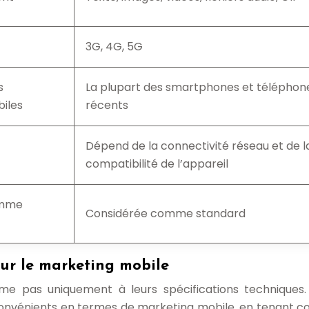
3G, 4G, 5G
s
La plupart des smartphones et téléphon
iles
récents
Dépend de la connectivité réseau et de l
compatibilité de l’appareil
omme
Considérée comme standard
ur le marketing mobile
 pas uniquement à leurs spécifications techniques. 
nconvénients en termes de marketing mobile, en tenant 