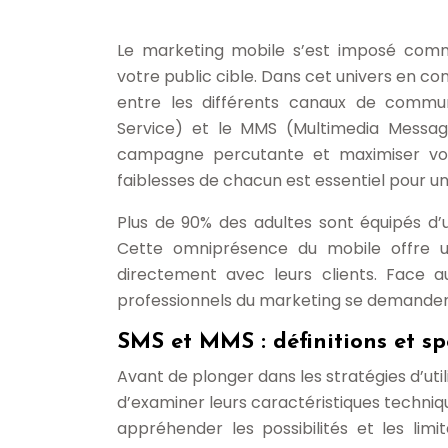
Le marketing mobile s’est imposé comm
votre public cible. Dans cet univers en co
entre les différents canaux de commun
Service) et le MMS (Multimedia Messagin
campagne percutante et maximiser vot
faiblesses de chacun est essentiel pour u
Plus de 90% des adultes sont équipés d’u
Cette omniprésence du mobile offre 
directement avec leurs clients. Face 
professionnels du marketing se demandent q
SMS et MMS : définitions et sp
Avant de plonger dans les stratégies d’utili
d’examiner leurs caractéristiques techn
appréhender les possibilités et les limi