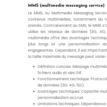
MMS (multimedia messaging service)
Le MMS, ou Multimedia Messaging Servic
contenus multimédias, notamment du tex
animés. Contrairement au SMS, le MMS s’a
utilise les réseaux de données (3G, 4G
multimédia offre des avantages techniques
plus longs et une personnalisation 
engageantes. Cependant, il est important
la taille maximale du message peut varier
Définition concise: Message multiméd
fichiers audio et des GIF.
Fonctionnement technique: Protocole 
de données (3G, 4G, 5G).
Avantages techniques: Capacité multi
personnalisation accrue.
Limitations techniques: Dépendance d