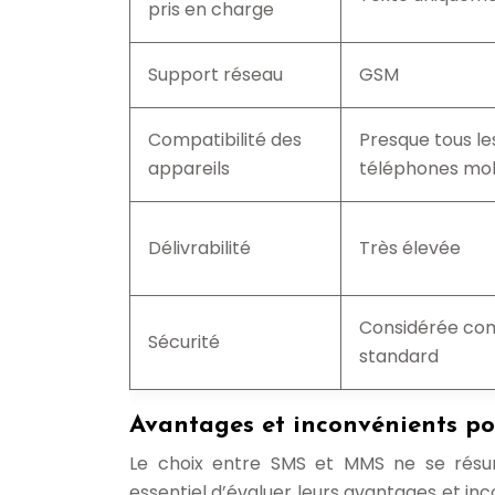
pris en charge
Support réseau
GSM
Compatibilité des
Presque tous le
appareils
téléphones mob
Délivrabilité
Très élevée
Considérée c
Sécurité
standard
Avantages et inconvénients po
Le choix entre SMS et MMS ne se résume
essentiel d’évaluer leurs avantages et i