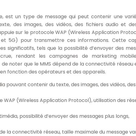
e, est un type de message qui peut contenir une vari
te, des images, des vidéos, des fichiers audio et de
ppuie sur le protocole WAP (Wireless Application Protoc
, et 5G) pour transmettre ces informations. Cette ca
 significatifs, tels que la possibilité d’envoyer des me
accrue, rendant les campagnes de marketing mobile
 de noter que le MMS dépend de la connectivité réseau 
 en fonction des opérateurs et des appareils.
ia pouvant contenir du texte, des images, des vidéos, des
WAP (Wireless Application Protocol), utilisation des rés
média, possibilité d’envoyer des messages plus longs,
e la connectivité réseau, taille maximale du message va