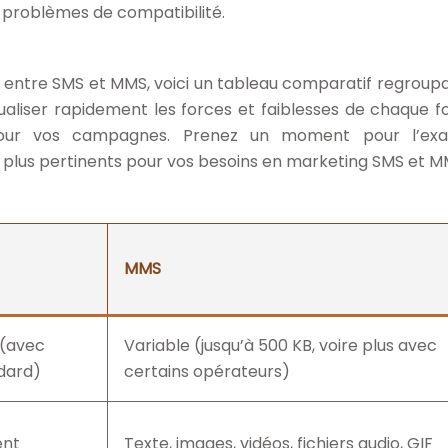
, problèmes de compatibilité.
es entre SMS et MMS, voici un tableau comparatif regroupa
aliser rapidement les forces et faiblesses de chaque f
n pour vos campagnes. Prenez un moment pour l’ex
es plus pertinents pour vos besoins en marketing SMS et M
MMS
 (avec
Variable (jusqu’à 500 KB, voire plus avec
dard)
certains opérateurs)
ent
Texte, images, vidéos, fichiers audio, GIF