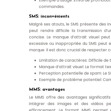
Exemple d’usage: Envoi de promotion
commandes.
SMS: inconvénients
Malgré ses atouts, le SMS présente des i
peut rendre difficile la transmission d
concise. Le manque d’attrait visuel peut 
excessive ou inappropriée du SMS peut e
marque. Il est donc crucial de respecter c
Limitation de caractères: Difficile 
Manque d’attrait visuel: Le format t
Perception potentielle de spam: Le SM
Exemple de problème potentiel: Cam
MMS: avantages
Le MMS offre des avantages significati
intégrer des images et des vidéos pe
efficacement. Le format MMS permet d