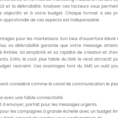
ût et la délivrabilité. Analyser ces facteurs vous permet
vos objectifs et à votre budget. Chaque format a ses p
n approfondie de ces aspects est indispensable.
tages pour les marketeurs. Son taux d’ouverture élevé e
us, sa délivrabilité garantie que votre message attein
limitée. Sa simplicité et sa rapidité de création et d’en
nts. Enfin, le coût plus faible du SMS le rend attractif po
get restreint. Ces avantages font du SMS un outil po
ouvent considéré comme le canal de communication le plu
e avec une faible connectivité.
 et à envoyer, parfait pour les messages urgents.
 pour les campagnes à grande échelle avec un budget lim