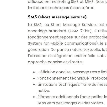
efficace en marketing SMS et MMS. Nous ab
limitations techniques à considérer.
SMS (short message service)
Le SMS, ou Short Message Service, est u
encodage standard (GSM 7-bit). Il utili
fonctionnement repose sur des protocoles
System for Mobile communications), le 
génération. De par sa nature textuelle, 
l’absence d’intégration multimédia nativ
approche concise et directe.
Définition concise: Message texte limi
Fonctionnement technique: Protocole
Limitations techniques: Taille du me
native.
Éléments additionnels (pour pallier le
liens vers des images ou des vidéos.